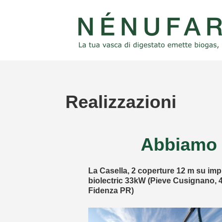
Realizzazioni
Abbiamo p
pianto di biometano
La Casella, 2 coperture 12 m su imp
ia)
biolectric 33kW (Pieve Cusignano, 
Fidenza PR)