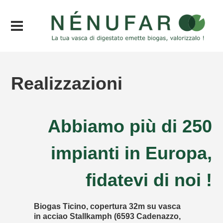
Realizzazioni
Abbiamo più di 250
impianti in Europa,
fidatevi di noi !
Biogas Ticino, copertura 32m su vasca
2 Nen
in acciao Stallkamph (6593 Cadenazzo,
in Mo