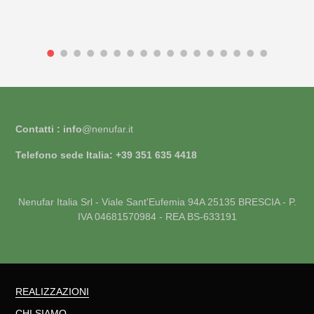
Contatti : info
@nenufar.it
Telefono sede Italia: +39 351 635 4418
Nenufar Italia Srl - Viale Sant'Eufemia 94A 25135 BRESCIA - P.
IVA 04681570984 - REA BS-633191
REALIZZAZIONI
CHI SIAMO